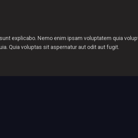
 sunt explicabo. Nemo enim ipsam voluptatem quia voluptas
ia. Quia voluptas sit aspernatur aut odit aut fugit.