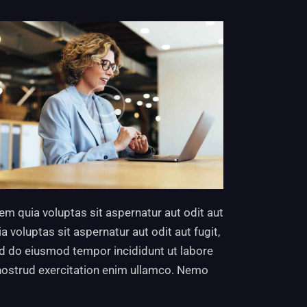
m quia voluptas sit aspernatur aut odit aut
voluptas sit aspernatur aut odit aut fugit,
sed do eiusmod tempor incididunt ut labore
nostrud exercitation enim ullamco. Nemo