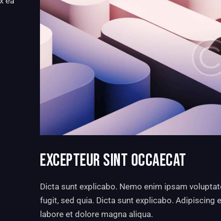
ex ea
EXCEPTEUR SINT OCCAECAT
Dicta sunt explicabo. Nemo enim ipsam voluptate
fugit, sed quia. Dicta sunt explicabo. Adipiscing
labore et dolore magna aliqua.