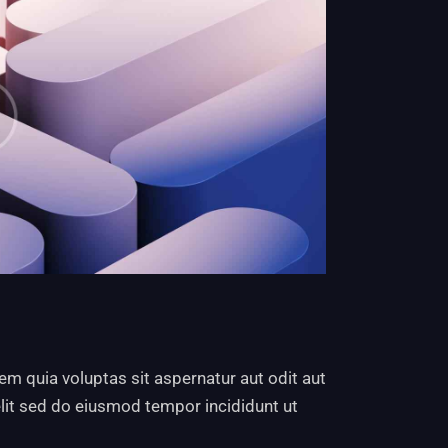
m quia voluptas sit aspernatur aut odit aut
 elit sed do eiusmod tempor incididunt ut