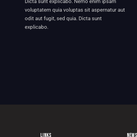
Dicta sunt explicabo. Nemo enim ipsam
voluptatem quia voluptas sit aspernatur aut
odit aut fugit, sed quia. Dicta sunt
explicabo.
LINKS
NEWS