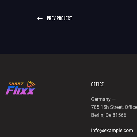
Prev Project
OFFICE
Germany —
785 15h Street, Offic
Berlin, De 81566
info@example.com