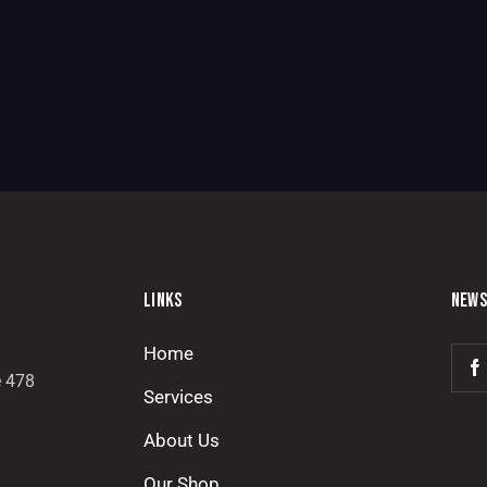
LINKS
NEWS
Home
e 478
Services
About Us
Our Shop