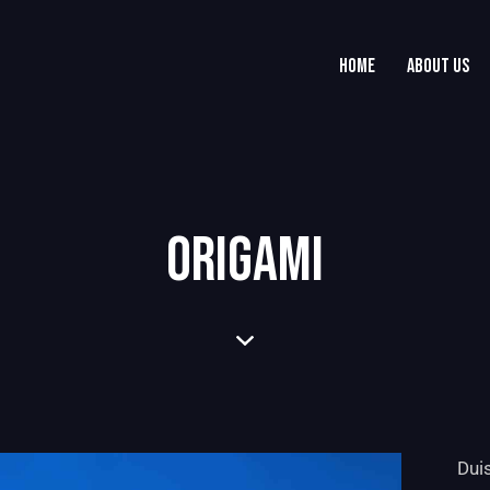
HOME
ABOUT US
ORIGAMI
Duis