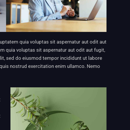
ptatem quia voluptas sit aspernatur aut odit aut
 quia voluptas sit aspernatur aut odit aut fugit,
elit, sed do eiusmod tempor incididunt ut labore
 quis nostrud exercitation enim ullamco. Nemo
t
t