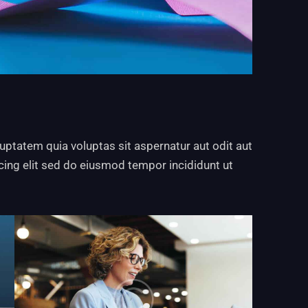
ptatem quia voluptas sit aspernatur aut odit aut
scing elit sed do eiusmod tempor incididunt ut