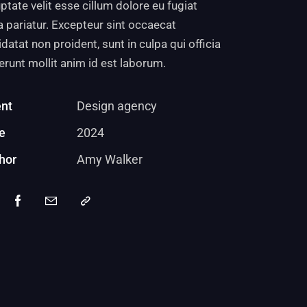
ptate velit esse cillum dolore eu fugiat
a pariatur. Excepteur sint occaecat
datat non proident, sunt in culpa qui officia
erunt mollit anim id est laborum.
ent
Design agency
e
2024
hor
Amy Walker